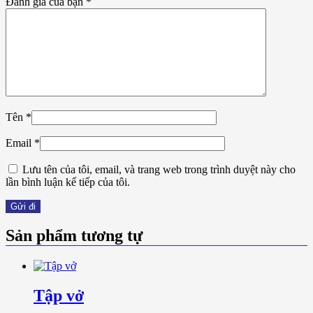
Đánh giá của bạn
*
Tên
*
Email
*
Lưu tên của tôi, email, và trang web trong trình duyệt này cho
lần bình luận kế tiếp của tôi.
Sản phẩm tương tự
Tập vở