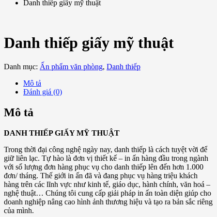
Danh thiếp giấy mỹ thuật
Danh thiếp giấy mỹ thuật
Danh mục:
Ấn phẩm văn phòng
,
Danh thiếp
Mô tả
Đánh giá (0)
Mô tả
DANH THIẾP GIẤY MỸ THUẬT
Trong thời đại công nghệ ngày nay, danh thiếp là cách tuyệt vời để
giữ liên lạc. Tự hào là đơn vị thiết kế – in ấn hàng đầu trong ngành
với số lượng đơn hàng phục vụ cho danh thiếp lên đến hơn 1.000
đơn/ tháng. Thế giới in ấn đã và đang phục vụ hàng triệu khách
hàng trên các lĩnh vực như kinh tế, giáo dục, hành chính, văn hoá –
nghệ thuật… Chúng tôi cung cấp giải pháp in ấn toàn diện giúp cho
doanh nghiệp nâng cao hình ảnh thương hiệu và tạo ra bản sắc riêng
của mình.