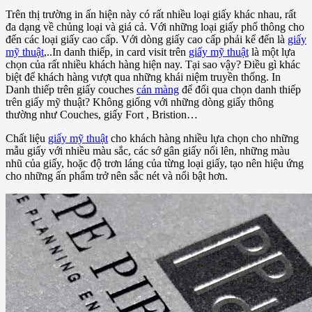
Trên thị trường in ấn hiện này có rất nhiều loại giấy khác nhau, rất
đa dạng về chủng loại và giá cả. Với những loại giấy phổ thông cho
đến các loại giấy cao cấp. Với dòng giấy cao cấp phải kể đến là
giấy
mỹ thuật
,..In danh thiếp, in card visit trên
giấy mỹ thuật
là một lựa
chọn của rất nhiều khách hàng hiện nay. Tại sao vậy? Điều gì khác
biệt để khách hàng vượt qua những khái niệm truyền thống. In
Danh thiếp trên giấy couches
cán màng
để đổi qua chọn danh thiếp
trên giấy mỹ thuật? Không giống với những dòng giấy thông
thường như Couches, giấy Fort , Bristion…
Chất liệu
giấy mỹ thuật
cho khách hàng nhiều lựa chọn cho những
mẫu giấy với nhiều màu sắc, các sớ gân giấy nổi lên, những màu
nhũ của giấy, hoặc độ trơn láng của từng loại giấy, tạo nên hiệu ứng
cho những ấn phẩm trở nên sắc nét và nổi bật hơn.