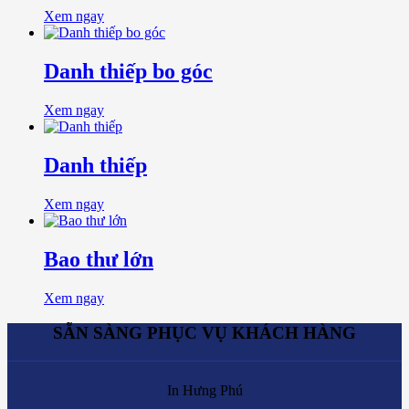
Xem ngay
Danh thiếp bo góc
Xem ngay
Danh thiếp
Xem ngay
Bao thư lớn
Xem ngay
SẴN SÀNG PHỤC VỤ KHÁCH HÀNG
In Hưng Phú