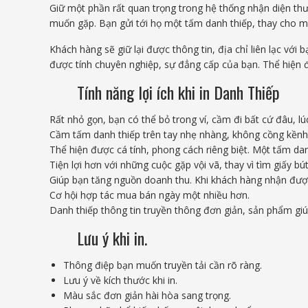
Giữ một phần rất quan trọng trong hệ thống nhận diện th
muốn gặp. Bạn gửi tới họ một tấm danh thiếp, thay cho một
Khách hàng sẽ giữ lại được thông tin, địa chỉ liên lạc với
được tính chuyên nghiệp, sự đẳng cấp của bạn. Thể hiện đ
Tính năng lợi ích khi in Danh Thiếp
Rất nhỏ gọn, bạn có thể bỏ trong ví, cầm đi bất cứ đâu, lú
Cầm tấm danh thiếp trên tay nhẹ nhàng, không cồng kềnh
Thể hiện được cá tính, phong cách riêng biệt. Một tấm da
Tiện lợi hơn với những cuộc gặp vội vã, thay vì tìm giấy b
Giúp bạn tăng nguồn doanh thu. Khi khách hàng nhận đượ
Cơ hội hợp tác mua bán ngày một nhiều hơn.
Danh thiếp thông tin truyền thông đơn giản, sản phẩm giú
Lưu ý khi in.
Thông điệp bạn muốn truyền tải cần rõ ràng.
Lưu ý về kích thước khi in.
Màu sắc đơn giản hài hòa sang trọng.