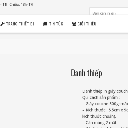
 - 11h Chiều: 13h-17h
TRANG THIẾT BỊ
TIN TỨC
GIỚI THIỆU
Danh thiếp
Danh thiếp in giấy couc
Qui cách sản phẩm :
– Giấy couche 300gsm/b
– Kích thước : 5.5cm x 9
kích thước chuẩn).
– Cán màng 2 mặt