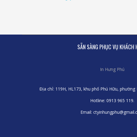
SẴN SÀNG PHỤC VỤ KHÁCH 
In Hưng Phú
Địa chỉ: 119H, HL173, khu phố Phú Hữu, phường 
Hotline: 0913 965 119.
Email: ctyinhungphu@gmail