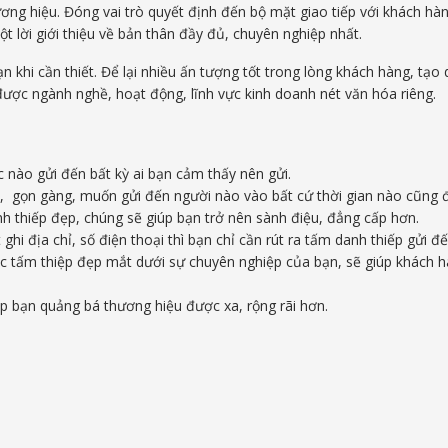
ương hiệu. Đóng vai trò quyết định đến bộ mặt giao tiếp với khách h
 lời giới thiệu về bản thân đầy đủ, chuyên nghiệp nhất.
 bạn khi cần thiết. Để lại nhiều ấn tượng tốt trong lòng khách hàng, t
ược ngành nghề, hoạt động, lĩnh vực kinh doanh nét văn hóa riêng.
c nào gửi đến bất kỳ ai bạn cảm thấy nên gửi.
, gọn gàng, muốn gửi đến người nào vào bất cứ thời gian nào cũng 
nh thiếp đẹp, chúng sẽ giúp bạn trở nên sành điệu, đẳng cấp hơn.
út ghi địa chỉ, số điện thoại thì bạn chỉ cần rút ra tấm danh thiếp gửi
c tấm thiệp đẹp mắt dưới sự chuyên nghiệp của bạn, sẽ giúp khách 
p bạn quảng bá thương hiệu được xa, rộng rãi hơn.