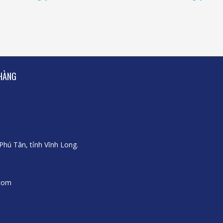
HÀNG
Phú Tân, tỉnh Vĩnh Long.
.com