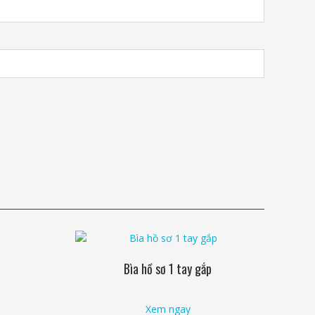
Bìa hồ sơ 1 tay gắp
Xem ngay