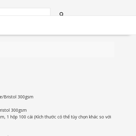
he/Bristol 300gsm
ristol 300gsm
cm, 1 hộp 100 cái (Kích thước có thể tùy chọn khác so với