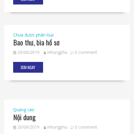
Chưa được phân loại
Bao thư, bìa hồ sơ
20/06/2019
inhungphu
0 comment
XEM NGAY
Quảng cáo
Nội dung
20/06/2019
inhungphu
0 comment