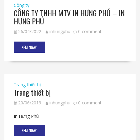
Công ty
CÔNG TY TNHH MTV IN HƯNG PHÚ – IN
HƯNG PHÚ
26/04/2022
inhungphu
0 comment
XEM NGAY
Trang thiết bị
Trang thiết bị
20/06/2019
inhungphu
0 comment
In Hưng Phú
XEM NGAY