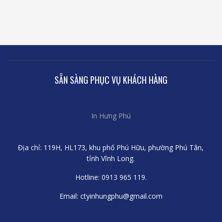
SẴN SÀNG PHỤC VỤ KHÁCH HÀNG
In Hưng Phú
Địa chỉ: 119H, HL173, khu phố Phú Hữu, phường Phú Tân,
tỉnh Vĩnh Long.
Hotline: 0913 965 119.
Email: ctyinhungphu@gmail.com