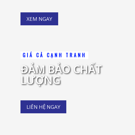
XEM NGAY
GIÁ CẢ CẠNH TRANH
ĐẢM BẢO CHẤT
LƯỢNG
LIÊN HỆ NGAY