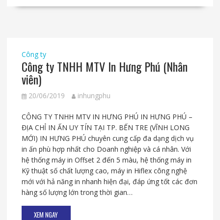
Công ty
Công ty TNHH MTV In Hưng Phú (Nhân
viên)
20/06/2019
inhungphu
CÔNG TY TNHH MTV IN HƯNG PHÚ IN HƯNG PHÚ –
ĐỊA CHỈ IN ẤN UY TÍN TẠI TP. BẾN TRE (VĨNH LONG
MỚI) IN HƯNG PHÚ chuyên cung cấp đa dạng dịch vụ
in ấn phù hợp nhất cho Doanh nghiệp và cá nhân. Với
hệ thống máy in Offset 2 đến 5 màu, hệ thống máy in
Kỹ thuật số chất lượng cao, máy in Hiflex công nghệ
mới với hả năng in nhanh hiện đại, đáp ứng tốt các đơn
hàng số lượng lớn trong thời gian…
XEM NGAY