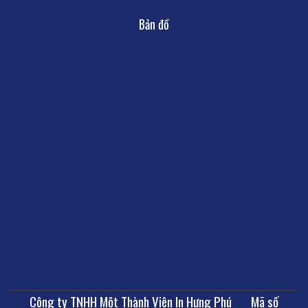
Bản đồ
Công ty TNHH Một Thành Viên In Hưng Phú Mã số