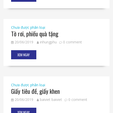
Chưa được phân loại
Tờ rơi, phiếu quà tặng
20/06/2019
inhungphu
0 comment
XEM NGAY
Chưa được phân loại
Giấy tiêu đề, giấy khen
20/06/2019
baiviet baiviet
0 comment
XEM NGAY