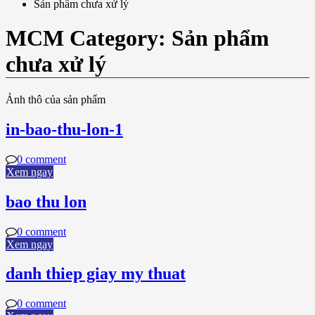
Sản phẩm chưa xử lý
MCM Category:
Sản phẩm
chưa xử lý
Ảnh thô của sản phẩm
in-bao-thu-lon-1
0 comment
Xem ngay
bao thu lon
0 comment
Xem ngay
danh thiep giay my thuat
0 comment