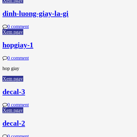
Xem ngay
dinh-luong-giay-la-gi
0 comment
Xem ngay
hopgiay-1
0 comment
hop giay
Xem ngay
decal-3
0 comment
Xem ngay
decal-2
0 comment