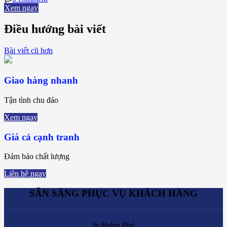
Xem ngay
Điều hướng bài viết
Bài viết cũ hơn
Giao hàng nhanh
Tận tình chu đáo
Xem ngay
Giá cả cạnh tranh
Đảm bảo chất lượng
Liên hệ ngay
SẴN SÀNG PHỤC VỤ KHÁCH HÀNG
In Hưng Phú